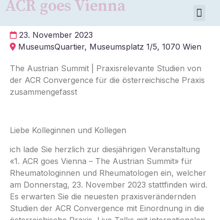
ACR goes Vienna
23. November 2023
MuseumsQuartier, Museumsplatz 1/5, 1070 Wien
The Austrian Summit | Praxisrelevante Studien von
der ACR Convergence für die österreichische Praxis
zusammengefasst
Liebe Kolleginnen und Kollegen
ich lade Sie herzlich zur diesjährigen Veranstaltung
«1. ACR goes Vienna – The Austrian Summit» für
Rheumatologinnen und Rheumatologen ein, welcher
am Donnerstag, 23. November 2023 stattfinden wird.
Es erwarten Sie die neuesten praxisverändernden
Studien der ACR Convergence mit Einordnung in die
österreichische Praxis, Live Talks mit internationalen