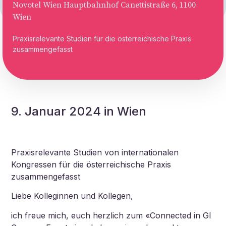
Novotel Wien Hauptbahnhof Canettistraße 6, 1100
Wien
Praxisrelevante Studien für die österreichische Praxis
zusammengefasst
9. Januar 2024 in Wien
Praxisrelevante Studien von internationalen
Kongressen für die österreichische Praxis
zusammengefasst
Liebe Kolleginnen und Kollegen,
ich freue mich, euch herzlich zum «Connected in GI