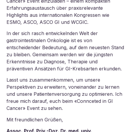
Cancer» Event einzuladen – einem kompakten
Erfahrungsaustausch über praxisrelevante
Highlights aus internationalen Kongressen wie
ESMO, ASCO, ASCO GI und WCGIC.
In der sich rasch entwickelnden Welt der
gastrointestinalen Onkologie ist es von
entscheidender Bedeutung, auf dem neuesten Stand
zu bleiben. Gemeinsam werden wir die jüngsten
Erkenntnisse zu Diagnose, Therapie und
präventiven Ansätzen für GI-Krebsarten erkunden.
Lasst uns zusammenkommen, um unsere
Perspektiven zu erweitern, voneinander zu lernen
und unsere Patientenversorgung zu optimieren. Ich
freue mich darauf, euch beim «Connceted in GI
Cancer» Event zu sehen.
Mit freundlichen Grüßen,
Assoc. Prof. Priv.-Doz. Dr. med. univ.