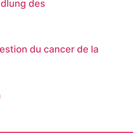
ndlung des
estion du cancer de la
n