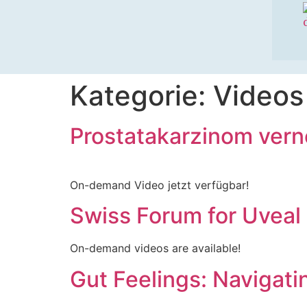
Kategorie:
Videos
Prostatakarzinom verne
On-demand Video jetzt verfügbar!
Swiss Forum for Uvea
On-demand videos are available!
Gut Feelings: Navigati