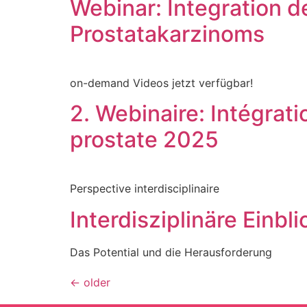
Webinar: Integration 
Prostatakarzinoms
on-demand Videos jetzt verfügbar!
2. Webinaire: Intégrat
prostate 2025
Perspective interdisciplinaire
Interdisziplinäre Einbl
Das Potential und die Herausforderung
←
older