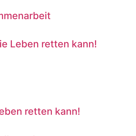
ammenarbeit
e Leben retten kann!
eben retten kann!