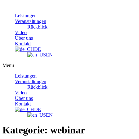
Skip
to
Leistungen
content
Veranstaltungen
Rückblick
Video
Über uns
Kontakt
DE
EN
Menu
Leistungen
Veranstaltungen
Rückblick
Video
Über uns
Kontakt
DE
EN
Kategorie:
webinar