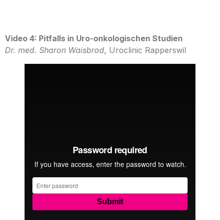
Video 4: Pitfalls in Uro-onkologischen Studien
Dr. med. Sharon Waisbrod
, Uroclinic Rapperswil