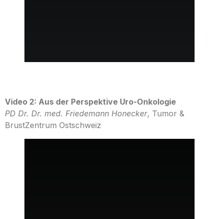
Video 2: Aus der Perspektive Uro-Onkologie
PD Dr. Dr. med. Friedemann Honecker
, Tumor &
BrustZentrum Ostschweiz