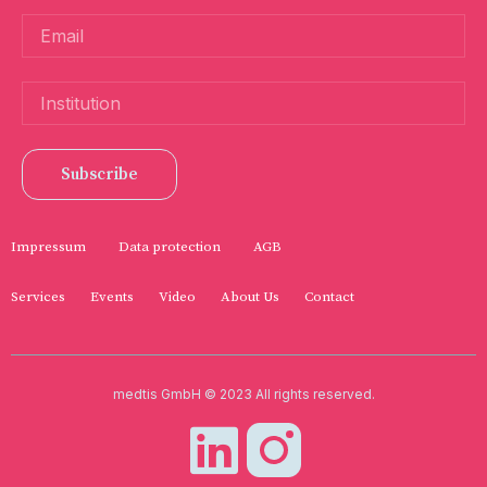
Subscribe
Impressum
Data protection
AGB
Services
Events
Video
About Us
Contact
medtis GmbH © 2023 All rights reserved.