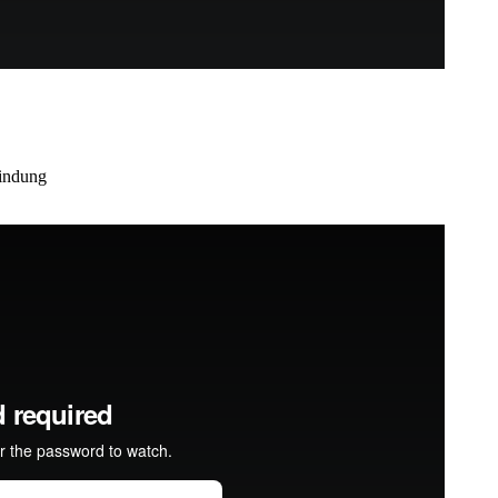
indung