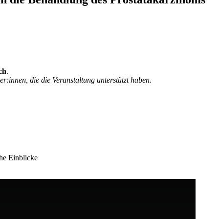
ch
.
r:innen, die die Veranstaltung unterstützt haben
.
he Einblicke