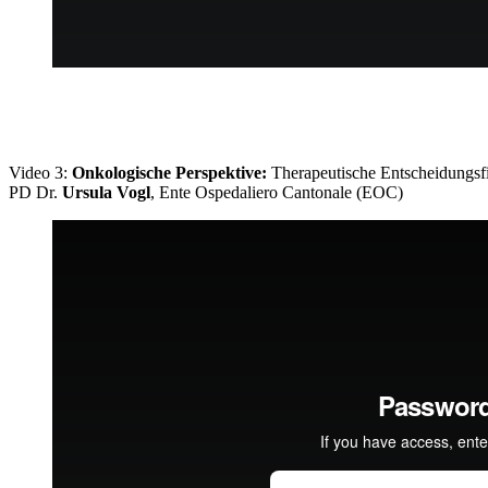
Video 3:
Onkologische Perspektive:
Therapeutische Entscheidungsf
PD Dr.
Ursula Vogl
, Ente Ospedaliero Cantonale (EOC)