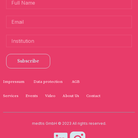
Subscribe
Impressum
Data protection
AGB
Services
Events
Video
About Us
Contact
medtis GmbH © 2023 All rights reserved.