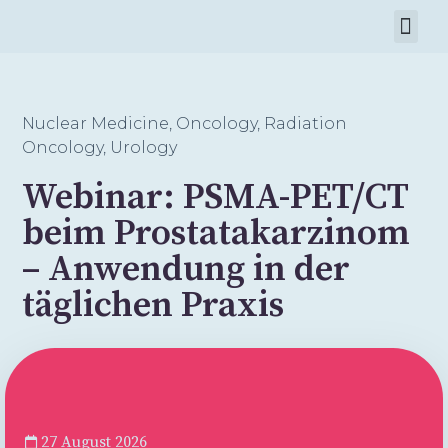
About Us
Nuclear Medicine
,
Oncology
,
Radiation
Oncology
,
Urology
Webinar: PSMA-PET/CT
beim Prostatakarzinom
– Anwendung in der
täglichen Praxis
27 August 2026