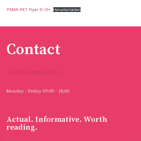
PSMA-PET Flyer D-CH
Herunterladen
Contact
Email CH: info@medtis.ch
Monday - Friday 09:00 - 18:00
Actual. Informative. Worth
reading.