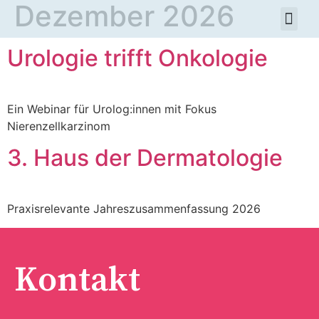
Dezember 2026
Urologie trifft Onkologie
Ein Webinar für Urolog:innen mit Fokus
Nierenzellkarzinom
3. Haus der Dermatologie
Praxisrelevante Jahreszusammenfassung 2026
Kontakt