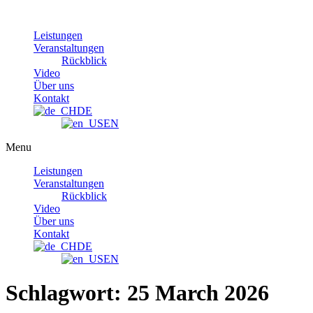
Skip
to
Leistungen
content
Veranstaltungen
Rückblick
Video
Über uns
Kontakt
DE
EN
Menu
Leistungen
Veranstaltungen
Rückblick
Video
Über uns
Kontakt
DE
EN
Schlagwort:
25 March 2026