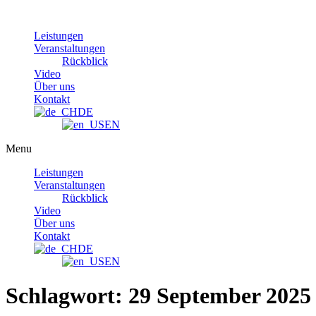
Skip
to
Leistungen
content
Veranstaltungen
Rückblick
Video
Über uns
Kontakt
DE
EN
Menu
Leistungen
Veranstaltungen
Rückblick
Video
Über uns
Kontakt
DE
EN
Schlagwort:
29 September 2025